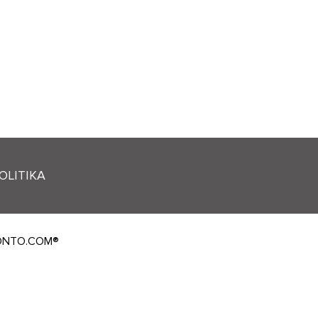
OLITIKA
RONTO.COM®