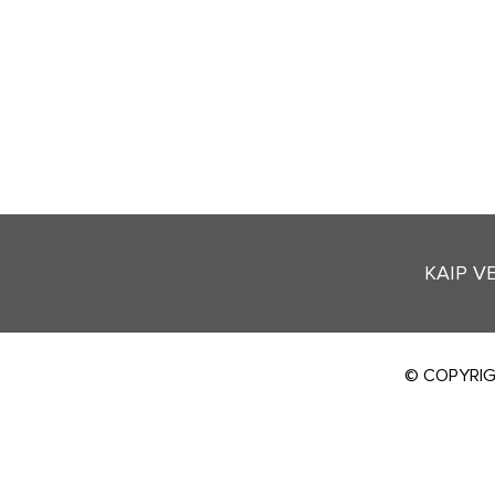
KAIP VE
© COPYRIG